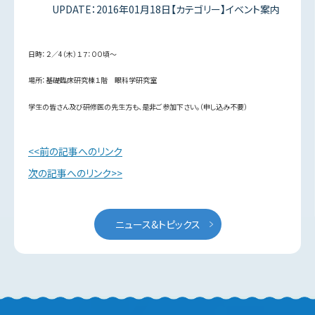
UPDATE：2016年01月18日【カテゴリー】イベント案内
日時：２／4（木）１７：００頃～
場所：基礎臨床研究棟１階 眼科学研究室
学生の皆さん及び研修医の先生方も、是非ご参加下さい。（申し込み不要）
前の記事へのリンク
次の記事へのリンク
ニュース&トピックス