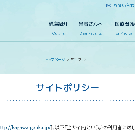
お問い合わ
講座紹介
患者さんへ
医療関係
Outline
Dear Patients
For Medical
トップページ
サイトポリシー
サイトポリシー
ttp://kagawa-ganka.jp/
]、以下「当サイト」という。)の利用者に