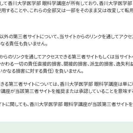
して香川大学医学部 眼科学講座が所有しており、香川大学医学部
使用することや、これらの全部又は一部をそのまま又は改変して転用
以外の第三者サイトについて、当サイトからのリンクを通してアクセ
かなる責任も負いません。
からのリンクを通してアクセスできる第三者サイトもしくは当サイト
かわる一切の責任直接的損害、間接的損害、派生的損害、逸失利益
かなる損害に対する責任）を負いません。
できる第三者サイトについては、香川大学医学部 眼科学講座は単
学講座が当該第三者サイトを推奨または承認していることを意味す
イトに関しても、香川大学医学部 眼科学講座が当該第三者サイト