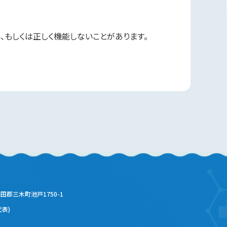
い、もしくは正しく機能しないことがあります。
木田郡三木町池戸1750-1
代表)