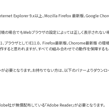
et Explorer 9.x以上、Mozilla Firefox 最新版、Google Ch
境の場合でもWebブラウザの設定によっては正しく表示されない場
.1、ブラウザとしてIE11.0、 Firefox最新版、Chorome最新
作すると思われますが、すべての組み合わせでの動作を保障するも
ンが必要となります。お持ちでない方は、以下のバナーよりダウンロ
obe社が無償配布している「Adobe Reader」が必要となります。