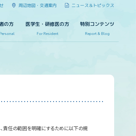
せ
周辺地図・交通案内
ニュース＆トピックス
者の方
医学生・研修医の方
特別コンテンツ
 Personal
For Resident
Report & Blog
対し、責任の範囲を明確にするために以下の規