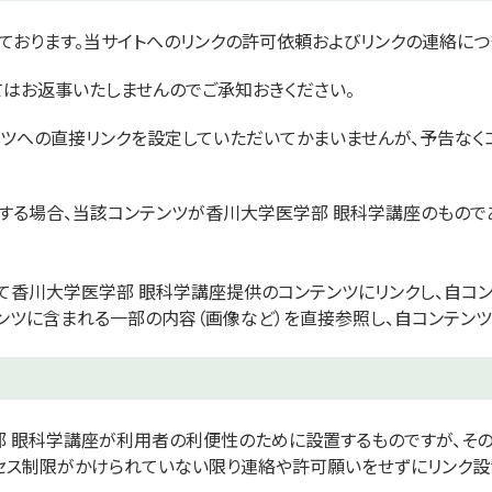
ております。当サイトへのリンクの許可依頼およびリンクの連絡につ
てはお返事いたしませんのでご承知おきください。
ンツへの直接リンクを設定していただいてかまいませんが、予告な
する場合、当該コンテンツが香川大学医学部 眼科学講座のもので
て香川大学医学部 眼科学講座提供のコンテンツにリンクし、自コ
テンツに含まれる一部の内容（画像など）を直接参照し、自コンテンツ
部 眼科学講座が利用者の利便性のために設置するものですが、そ
セス制限がかけられていない限り連絡や許可願いをせずにリンク設