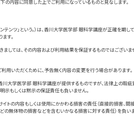
以下の内容に同意した上でご利用になっているものと見なします。
ンテンツ」という。）は、香川大学医学部 眼科学講座が正確を期し
ます。
きましては、その内容および利用結果を保証するものではございま
ご利用いただくために、予告無く内容の変更を行う場合があります。
香川大学医学部 眼科学講座が提供するものですが、法律上の瑕
明示もしくは黙示の保証責任も負いません。
サイトの内容もしくは使用にかかわる損害の責任（直接的損害、間
どの無体物の損害などを含むいかなる損害に対する責任）を負いま