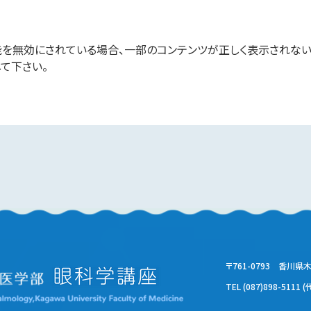
」の機能を無効にされている場合、一部のコンテンツが正しく表示されな
して下さい。
〒761-0793 香川県
TEL (087)898-5111 (