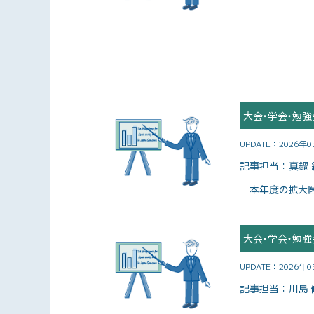
大会・学会・勉強
UPDATE：
2026年
記事担当：
真鍋
本年度の拡大医局
大会・学会・勉強
UPDATE：
2026年
記事担当：
川島 