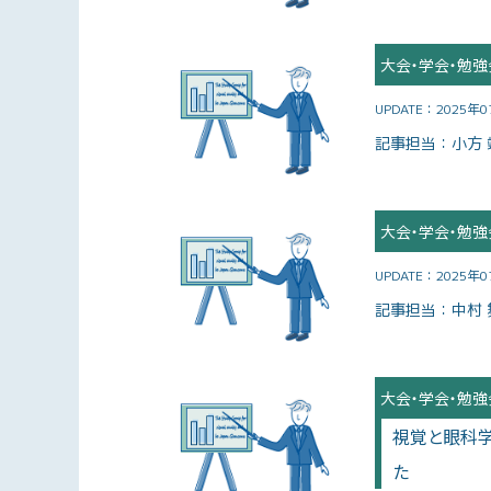
大会・学会・勉強
UPDATE：
2025年
記事担当：
小方 
大会・学会・勉強
UPDATE：
2025年
記事担当：
中村 
大会・学会・勉強
視覚と眼科学研究協
た