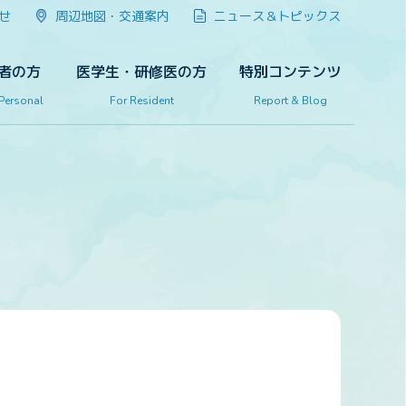
せ
周辺地図・交通案内
ニュース＆トピックス
者の方
医学生・研修医の方
特別コンテンツ
 Personal
For Resident
Report & Blog