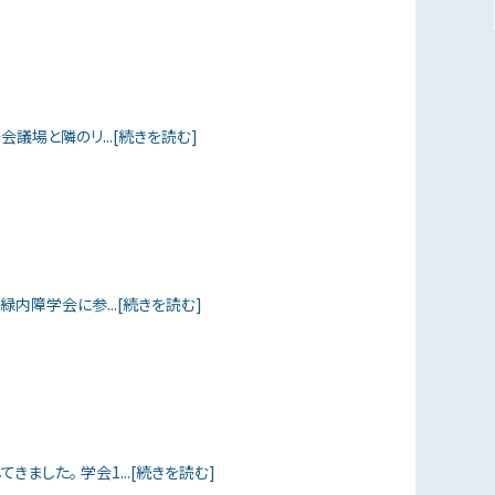
議場と隣のリ...[続きを読む]
内障学会に参...[続きを読む]
ました。 学会1...[続きを読む]