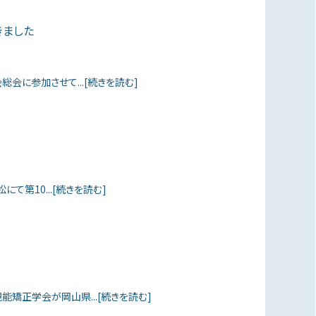
きました
会に参加させて...[続きを読む]
にて第10...[続きを読む]
視能矯正学会が岡山県...[続きを読む]