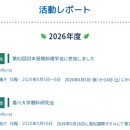
活動レポート
2026年度
第82回日本弱視斜視学会に参加しました
会
07月01日
颯子
日程：
2026年6月5日～6日
2026年6月5日（金）から6日（土）にか
香川大学眼科研究会
会
07月01日
浩介
日程：
2026年5月16日
2026年5月16日に高松国際ホテルにて第10