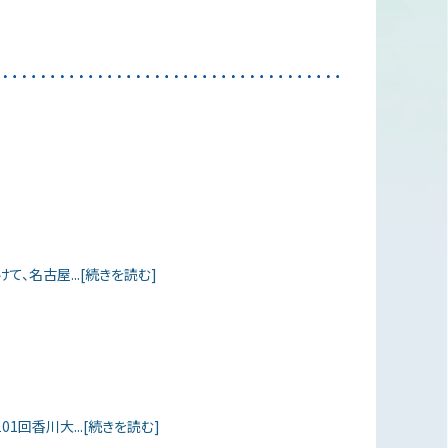
けて、名古屋...[続きを読む]
1回香川大...[続きを読む]