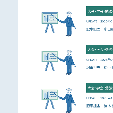
大会・学会・勉強
UPDATE：
2026年
記事担当：
多田
大会・学会・勉強
UPDATE：
2026年
記事担当：
松下 
大会・学会・勉強
UPDATE：
2025年
記事担当：
脇本 