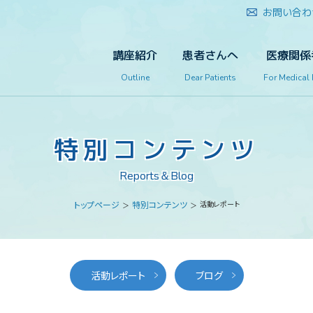
お問い合わ
講座紹介
患者さんへ
医療関係
Outline
Dear Patients
For Medical
特別コンテンツ
Reports＆Blog
トップページ
特別コンテンツ
活動レポート
活動レポート
ブログ