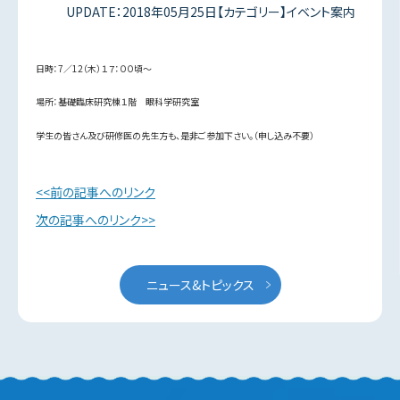
UPDATE：2018年05月25日【カテゴリー】イベント案内
日時：7／12（木）１７：００頃～
場所：基礎臨床研究棟１階 眼科学研究室
学生の皆さん及び研修医の先生方も、是非ご参加下さい。（申し込み不要）
前の記事へのリンク
次の記事へのリンク
ニュース&トピックス