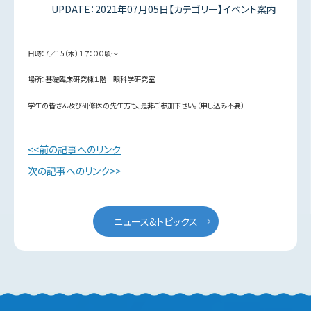
UPDATE：2021年07月05日【カテゴリー】イベント案内
日時：7／15（木）１７：００頃～
場所：基礎臨床研究棟１階 眼科学研究室
学生の皆さん及び研修医の先生方も、是非ご参加下さい。（申し込み不要）
前の記事へのリンク
次の記事へのリンク
ニュース&トピックス