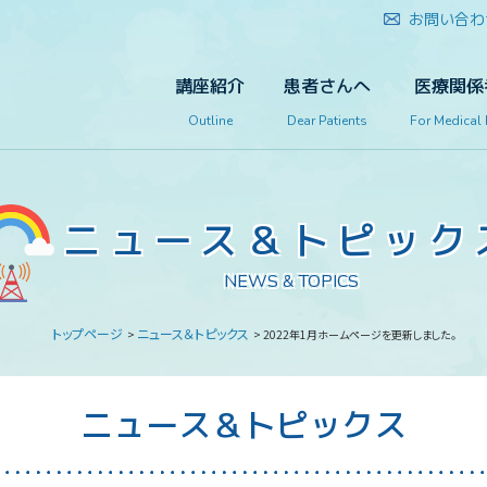
お問い合わ
講座紹介
患者さんへ
医療関係
Outline
Dear Patients
For Medical
ニュース＆
トピック
NEWS & TOPICS
トップページ
ニュース＆トピックス
>
> 2022年1月ホームページを更新しました。
ニュース＆トピックス