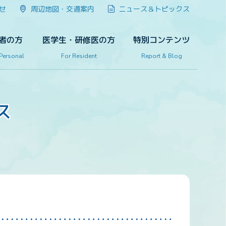
せ
周辺地図・交通案内
ニュース＆トピックス
者の方
医学生・研修医の方
特別コンテンツ
 Personal
For Resident
Report & Blog
ス