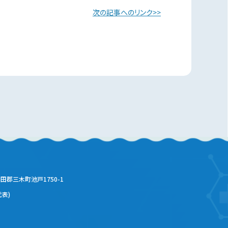
次の記事へのリンク
木田郡三木町池戸1750-1
代表)